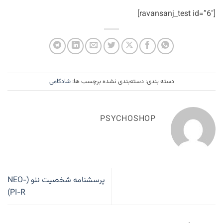
[ravansanj_test id=”6″]
دسته بندی: دسته‌بندی نشده برچسب ها:
شادکامی
PSYCHOSHOP
پرسشنامه شخصیت نئو (NEO-
PI-R)