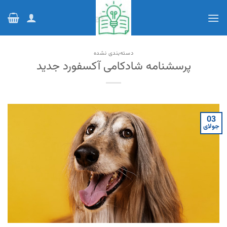
Ski
t
conten
دسته‌بندی نشده
پرسشنامه شادکامی آکسفورد جدید
03
جولای