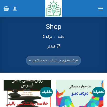
Ski
t
conten
Shop
خانه
/
برگه 2
فیلتر
تخفیف!
تخفیف!