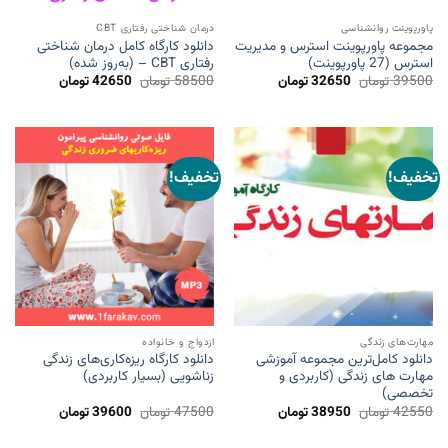
پاورپوینت روانشناسی
درمان شناختی رفتاری CBT
مجموعه پاورپوینت استرس‌ و مدیریت
دانلود کارگاه کامل درمان شناختی
استرس (27 پاورپوینت)
رفتاری CBT – (به‌روز شده)
قیمت
قیمت
قیمت
قیمت
39500
تومان
32650
تومان
58500
تومان
42650
تومان
اصلی
فعلی
اصلی
فعلی
39500 تومان
32650 تومان
58500 تومان
42650 ت
بود.
است.
بود.
است.
تخفیف!
تخفیف!
مهارت‌های زندگی
ازدواج و خانواده
دانلود کامل‌ترین مجموعه آموزشی
دانلود کارگاه ریزه‌کاری‌های زندگی
مهارت های زندگی (کاربردی و
زناشویی (بسیار کاربردی)
تخصصی)
قیمت
قیمت
قیمت
قیمت
42550
تومان
38950
تومان
47500
تومان
39600
تومان
اصلی
فعلی
اصلی
فعلی
42550 تومان
38950 تومان
47500 تومان
39600 ت