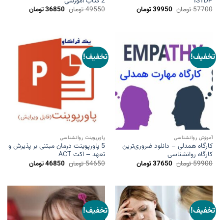
ISTDP
2 کتاب آموزشی
قیمت
قیمت
قیمت
قیمت
57700
تومان
39950
تومان
49550
تومان
36850
تومان
اصلی
فعلی
اصلی
فعلی
57700 تومان
39950 تومان
49550 تومان
36850 ت
بود.
است.
بود.
است.
تخفیف!
تخفیف!
آموزش روانشناسی
پاورپوینت روانشناسی
کارگاه همدلی – دانلود ضروری‌ترین
5 پاورپوینت درمان مبتنی بر پذیرش و
کارگاه روانشناسی
تعهد – اکت ACT
قیمت
قیمت
قیمت
قیمت
59900
تومان
37650
تومان
54650
تومان
46850
تومان
اصلی
فعلی
اصلی
فعلی
59900 تومان
37650 تومان
54650 تومان
46850 ت
بود.
است.
بود.
است.
تخفیف!
تخفیف!