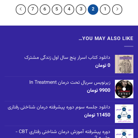
بود.
است.
بود.
است.
7
6
5
4
3
2
1
YOU MAY ALSO LIKE…
دانلود کتاب اسرار پنج سال اول زندگی مشترک
0
تومان
زیرنویس سریال تحت درمان In Treatment
9900
تومان
دانلود جلسه سوم دوره پیشرفته درمان شناختی رفتاری
11450
تومان
دوره پیشرفته آموزش درمان شناختی رفتاری CBT -